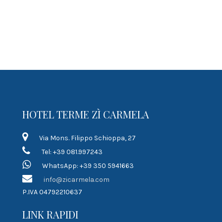
HOTEL TERME ZÌ CARMELA
Via Mons. Filippo Schioppa, 27
Tel: +39 081.997243
WhatsApp: +39 350 5941663
info@zicarmela.com
P.IVA 04792210637
LINK RAPIDI