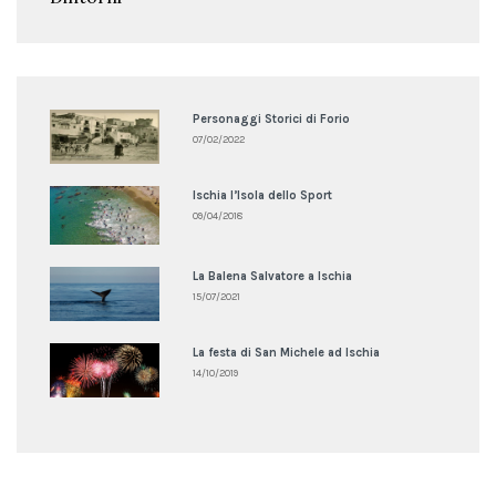
Personaggi Storici di Forio
07/02/2022
Ischia l’Isola dello Sport
09/04/2018
La Balena Salvatore a Ischia
15/07/2021
La festa di San Michele ad Ischia
14/10/2019