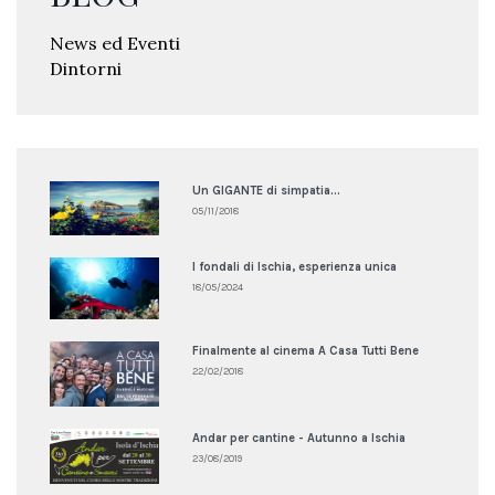
News ed Eventi
Dintorni
Un GIGANTE di simpatia...
05/11/2018
I fondali di Ischia, esperienza unica
18/05/2024
Finalmente al cinema A Casa Tutti Bene
22/02/2018
Andar per cantine - Autunno a Ischia
23/08/2019