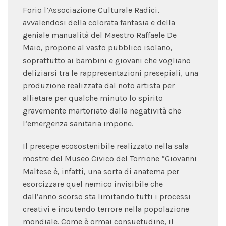
Forio l’Associazione Culturale Radici,
avvalendosi della colorata fantasia e della
geniale manualità del Maestro Raffaele De
Maio, propone al vasto pubblico isolano,
soprattutto ai bambini e giovani che vogliano
deliziarsi tra le rappresentazioni presepiali, una
produzione realizzata dal noto artista per
allietare per qualche minuto lo spirito
gravemente martoriato dalla negatività che
l’emergenza sanitaria impone.
Il presepe ecosostenibile realizzato nella sala
mostre del Museo Civico del Torrione “Giovanni
Maltese è, infatti, una sorta di anatema per
esorcizzare quel nemico invisibile che
dall’anno scorso sta limitando tutti i processi
creativi e incutendo terrore nella popolazione
mondiale. Come è ormai consuetudine, il