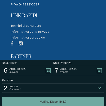
P.IVA 04792210637
LINK RAPIDI
Termini di contratto
Informativa sulla privacy
Informativa sui cookie
PARTNER
Data Arrivo:
Data Partenza:
6
7
AGOSTO 2026
AGOSTO 2026
giovedì
venerdì
Persone:
2
ADULTI:
Camere: 1
@2021 Developed by
Smartlab di Maltese Rosario
.