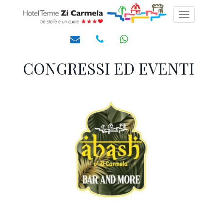
Toggle
navigati
CONGRESSI ED EVENTI