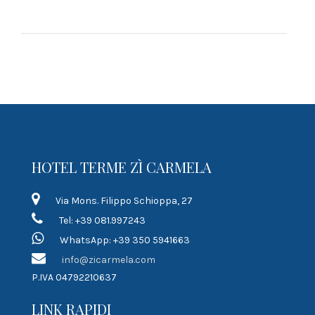
HOTEL TERME ZÌ CARMELA
Via Mons. Filippo Schioppa, 27
Tel: +39 081.997243
WhatsApp: +39 350 5941663
info@zicarmela.com
P.IVA 04792210637
LINK RAPIDI