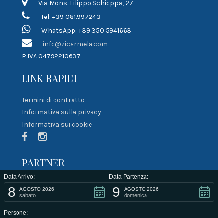
Via Mons. Filippo Schioppa, 27
Tel: +39 081.997243
WhatsApp: +39 350 5941663
info@zicarmela.com
P.IVA 04792210637
LINK RAPIDI
Termini di contratto
Informativa sulla privacy
Informativa sui cookie
PARTNER
Data Arrivo:
Data Partenza:
8
9
AGOSTO 2026
AGOSTO 2026
sabato
domenica
Persone: