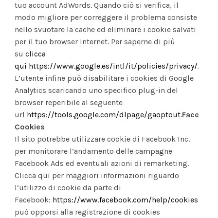
tuo account AdWords. Quando ciò si verifica, il
modo migliore per correggere il problema consiste
nello svuotare la cache ed eliminare i cookie salvati
per il tuo browser Internet. Per saperne di più
su
clicca
qui
https://www.google.es/intl/it/policies/privacy/
.
L’utente infine può disabilitare i cookies di Google
Analytics scaricando uno specifico plug-in del
browser reperibile al seguente
url
https://tools.google.com/dlpage/gaoptout
.
Facebook
Cookies
Il sito potrebbe utilizzare cookie di Facebook Inc.
per monitorare l’andamento delle campagne
Facebook Ads ed eventuali azioni di remarketing.
Clicca qui per maggiori informazioni riguardo
l’utilizzo di cookie da parte di
Facebook:
https://www.facebook.com/help/cookies/
L’ut
può opporsi alla registrazione di cookies