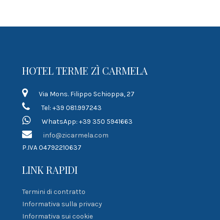
HOTEL TERME ZÌ CARMELA
Via Mons. Filippo Schioppa, 27
Tel: +39 081.997243
WhatsApp: +39 350 5941663
info@zicarmela.com
P.IVA 04792210637
LINK RAPIDI
Termini di contratto
Informativa sulla privacy
Informativa sui cookie