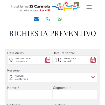
Toggle
navigati
RICHIESTA PREVENTIVO