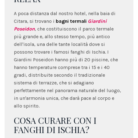
A poca distanza dal nostro hotel, nella baia di
Citara, si trovano i
bagni termali
Giardini
Poseidon
, che costituiscono il parco termale
più grande e, allo stesso tempo, più antico
dell'isola, una delle tante località dove si
possono trovare i famosi fanghi di Ischia. I
Giardini Poseidon hanno più di 20 piscine, che
hanno temperature comprese tra i 15 e i 40
gradi, distribuite secondo il tradizionale
sistema di terrazze, che si adagiano
perfettamente nel panorama naturale del luogo,
in un'armonia unica, che darà pace al corpo e
allo spirito.
COSA CURARE CON I
FANGHI DI ISCHIA?