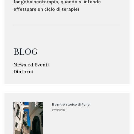
fangobalneoterapia, quando si intende
effettuare un ciclo di terapie!
BLOG
News ed Eventi
Dintorni
Il centro storico di Forio
27/08/2017