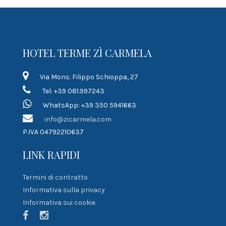
HOTEL TERME ZÌ CARMELA
Via Mons. Filippo Schioppa, 27
Tel: +39 081.997243
WhatsApp: +39 350 5941663
info@zicarmela.com
P.IVA 04792210637
LINK RAPIDI
Termini di contratto
Informativa sulla privacy
Informativa sui cookie