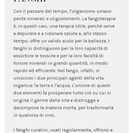
Con il passare del tempo, l'organismo umano
perde minerali e oligoelementi. La fangoterapia
è, in questi casi, una terapia utile, perché serve
a depurare e a ridonare salute e, allo stesso
tempo, offre un valido aiuto per la bellezza. I
fanghi si distinguono per la loro capacità di
assorbire le tossine e per la loro facoltà di
fornire minerali in grandi quantità, in modo
rapido ed efficiente. Nel fango, infatti, si
uniscono i due principali agenti della vita
organica: la terra e l'acqua. L'unione di questi
due elementi fa prosperare tutto ciò su cui si
origina il germe della vita e distrugge e
decompone la materia morta, per trasformarla
in qualcosa di vivo.
I fanghi curativi, usati regolarmente, offrono a