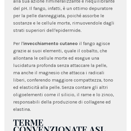
alla sua azione rimineralizzante e riequilibrante
del pH. Il fango, infatti, è un ottimo depuratore
per la pelle danneggiata, poiché assorbe le
sostanze e le cellule morte, rimuovendole dagli
strati superiori dell'epidermide.
Per l'
invecchiamento cutaneo
il fango agisce
grazie ai suoi elementi, quale il cobalto, che
allontana le cellule morte ed esegue una
lucidatura profonda senza attaccare la pelle,
ma anche il magnesio che attacca i radicali
liberi, conferendo maggiore compattezza, tono
ed elasticità alla pelle. Senza contare gli altri
oligoelementi come il silicio, il rame e lo zinco,
responsabili della produzione di collagene ed
elastina.
TERME
CONVENZIONATE ASL