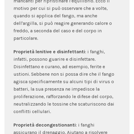
mancanti per ripristinare l'equilibrio. Ecco il
motivo per cui si può osservare che a volte,
quando si applica del fango, ma anche
dell'argilla, si può reagire generando calore o
freddo, a seconda del caso e del corpo in
particolare.
Proprietà lenitive e disinfettanti
: i fanghi,
infatti, possono guarire e disinfettare.
Disinfettano e curano, ad esempio, ferite e
ustioni. Sebbene non si possa dire che il fango
agisca specificamente su alcuni tipi di virus o
batteri, la sua presenza ne impedisce la
proliferazione, rafforzando le difese del corpo,
neutralizzando le tossine che scaturiscono dai
conflitti cellulari.
Proprietà decongestionanti
: i fanghi
assicurano il drenaggio. Aiutano a risolvere