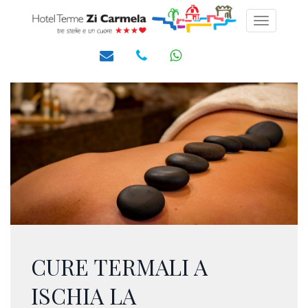
Toggle
navigati
CURE TERMALI A
ISCHIA LA