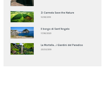
Zi Carmela Save the Nature
10/08/2019
Il borgo di Sant'Angelo
17/08/2020
La Mortella...i Giardini del Paradiso
25/03/2019