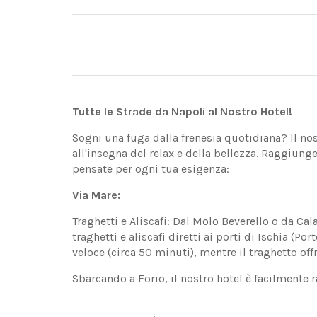
Tutte le Strade da Napoli al Nostro Hotel!
Sogni una fuga dalla frenesia quotidiana? Il nost
all'insegna del relax e della bellezza. Raggiun
pensate per ogni tua esigenza:
Via Mare:
Traghetti e Aliscafi: Dal Molo Beverello o da Ca
traghetti e aliscafi diretti ai porti di Ischia (Po
veloce (circa 50 minuti), mentre il traghetto of
Sbarcando a Forio, il nostro hotel è facilmente 