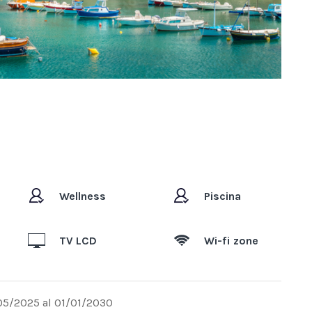
Wellness
Piscina
TV LCD
Wi-fi zone
05/2025 al 01/01/2030