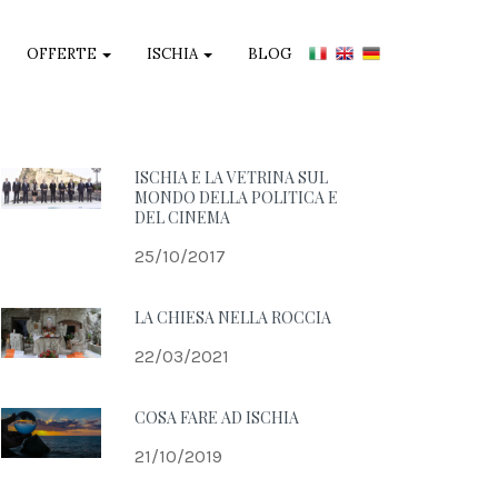
OFFERTE
ISCHIA
BLOG
ISCHIA E LA VETRINA SUL
MONDO DELLA POLITICA E
DEL CINEMA
25/10/2017
LA CHIESA NELLA ROCCIA
22/03/2021
COSA FARE AD ISCHIA
21/10/2019