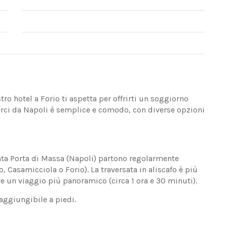
ro hotel a Forio ti aspetta per offrirti un soggiorno
gerci da Napoli è semplice e comodo, con diverse opzioni
lata Porta di Massa (Napoli) partono regolarmente
rto, Casamicciola o Forio). La traversata in aliscafo è più
fre un viaggio più panoramico (circa 1 ora e 30 minuti).
raggiungibile a piedi.