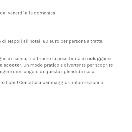
 dal venerdì alla domenica
i Napoli all'hotel: 60 euro per persona a tratta.
e di Ischia, ti offriamo la possibilità di
noleggiare
 e scooter
. Un modo pratico e divertente per scoprire
ngere ogni angolo di questa splendida isola.
tro hotel! Contattaci per maggiori informazioni o