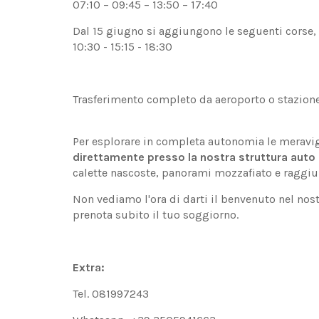
07:10 – 09:45 – 13:50 – 17:40
Dal 15 giugno si aggiungono le seguenti corse,
10:30 - 15:15 - 18:30
Trasferimento completo da aeroporto o stazione d
Per esplorare in completa autonomia le meravigli
direttamente presso la nostra struttura auto
calette nascoste, panorami mozzafiato e raggiu
Non vediamo l'ora di darti il benvenuto nel nos
prenota subito il tuo soggiorno.
Extra:
Tel. 081997243