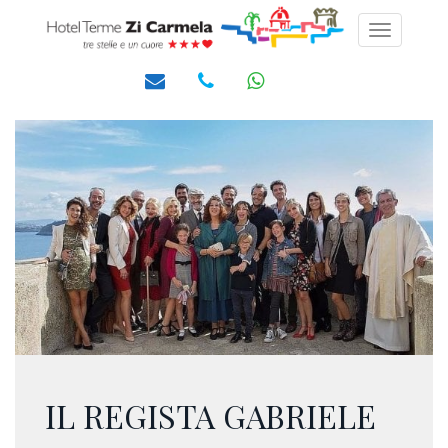
Toggle
navigati
IL REGISTA GABRIELE