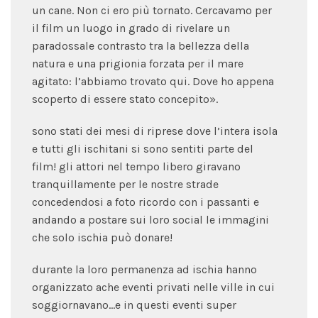
un cane. Non ci ero più tornato. Cercavamo per
il film un luogo in grado di rivelare un
paradossale contrasto tra la bellezza della
natura e una prigionia forzata per il mare
agitato: l’abbiamo trovato qui. Dove ho appena
scoperto di essere stato concepito».
sono stati dei mesi di riprese dove l’intera isola
e tutti gli ischitani si sono sentiti parte del
film! gli attori nel tempo libero giravano
tranquillamente per le nostre strade
concedendosi a foto ricordo con i passanti e
andando a postare sui loro social le immagini
che solo ischia può donare!
durante la loro permanenza ad ischia hanno
organizzato ache eventi privati nelle ville in cui
soggiornavano…e in questi eventi super