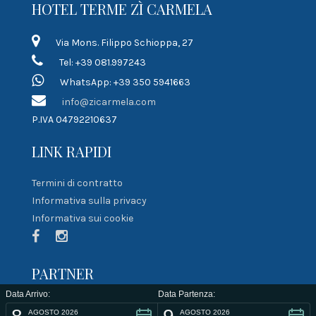
HOTEL TERME ZÌ CARMELA
Via Mons. Filippo Schioppa, 27
Tel: +39 081.997243
WhatsApp: +39 350 5941663
info@zicarmela.com
P.IVA 04792210637
LINK RAPIDI
Termini di contratto
Informativa sulla privacy
Informativa sui cookie
PARTNER
Data Arrivo:
Data Partenza:
AGOSTO 2026
AGOSTO 2026