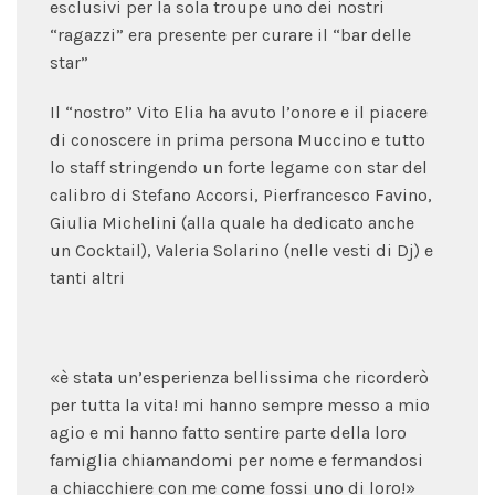
esclusivi per la sola troupe uno dei nostri
“ragazzi” era presente per curare il “bar delle
star”
Il “nostro” Vito Elia ha avuto l’onore e il piacere
di conoscere in prima persona Muccino e tutto
lo staff stringendo un forte legame con star del
calibro di Stefano Accorsi, Pierfrancesco Favino,
Giulia Michelini (alla quale ha dedicato anche
un Cocktail), Valeria Solarino (nelle vesti di Dj) e
tanti altri
«è stata un’esperienza bellissima che ricorderò
per tutta la vita! mi hanno sempre messo a mio
agio e mi hanno fatto sentire parte della loro
famiglia chiamandomi per nome e fermandosi
a chiacchiere con me come fossi uno di loro!»