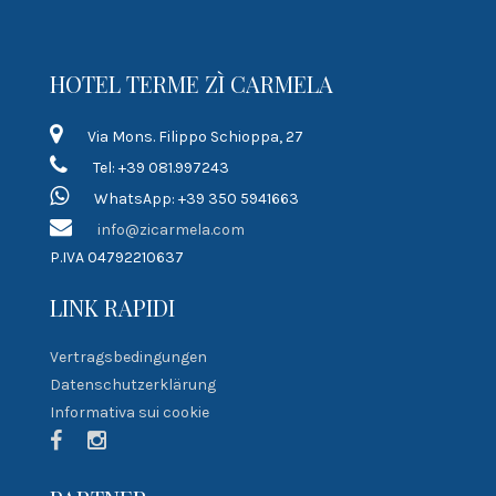
HOTEL TERME ZÌ CARMELA
Via Mons. Filippo Schioppa, 27
Tel: +39 081.997243
WhatsApp: +39 350 5941663
info@zicarmela.com
P.IVA 04792210637
LINK RAPIDI
Vertragsbedingungen
Datenschutzerklärung
Informativa sui cookie